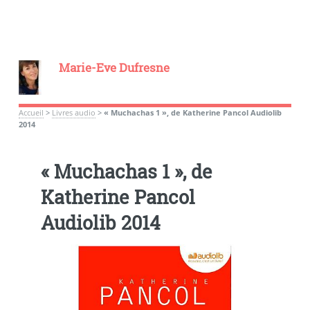
Marie-Eve Dufresne
Accueil
>
Livres audio
>
« Muchachas 1 », de Katherine Pancol Audiolib
2014
« Muchachas 1 », de
Katherine Pancol
Audiolib 2014