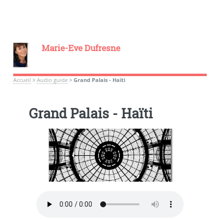
Marie-Eve Dufresne
Accueil
>
Audio guide
>
Grand Palais - Haïti
Grand Palais - Haïti