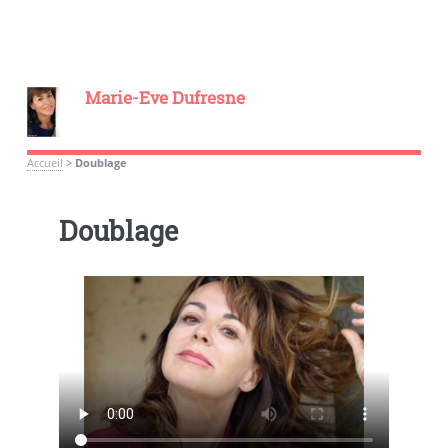
Marie-Eve Dufresne
Accueil
>
Doublage
Doublage